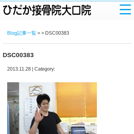
Blog記事一覧
> > DSC00383
DSC00383
2013.11.28 | Category: