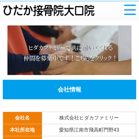
会社情報
会社名
株式会社ヒダカファミリー
本社所在地
愛知県江南市飛高町門野43