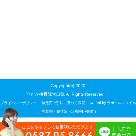
Copyright(c) 2020
ひだか接骨院大口院 All Rights Reserved.
プライバシーポリシー
特定商取引法に基づく表記
powered by ラポールスタイル
（整骨院・整体院・治療院HP制作）