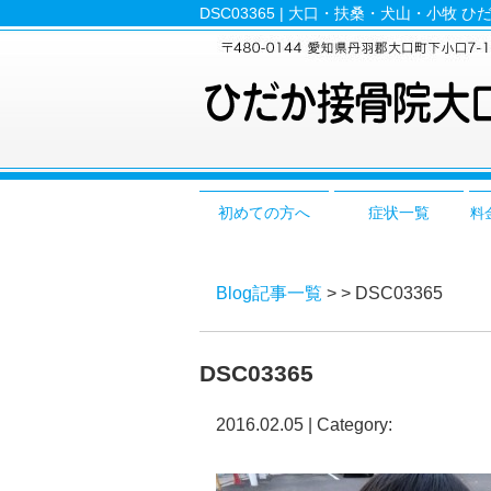
DSC03365 | 大口・扶桑・犬山・小牧 
初めての方へ
症状一覧
料
Blog記事一覧
> > DSC03365
DSC03365
2016.02.05 | Category: