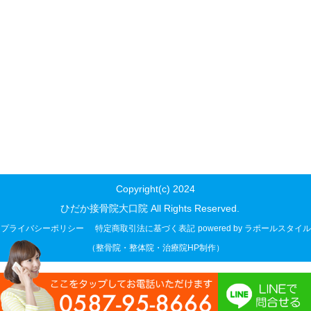
Copyright(c) 2024
ひだか接骨院大口院 All Rights Reserved.
プライバシーポリシー
特定商取引法に基づく表記
powered by ラポールスタイル
（整骨院・整体院・治療院HP制作）