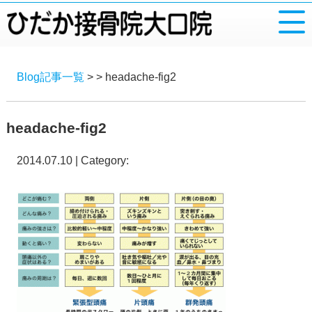
Blog記事一覧
> > headache-fig2
headache-fig2
2014.07.10 | Category: