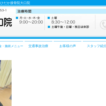
小牧 ひだか接骨院大口院
交通事故治療
お客様の声
スタッフ紹
金・施術メニュー