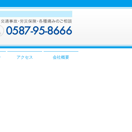
介
アクセス
会社概要