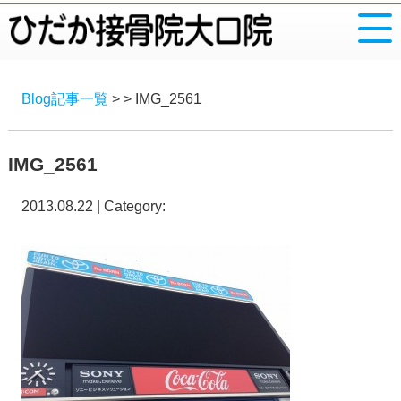
Blog記事一覧
> > IMG_2561
IMG_2561
2013.08.22 | Category: