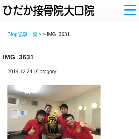
Blog記事一覧
> > IMG_3631
IMG_3631
2014.12.24 | Category: